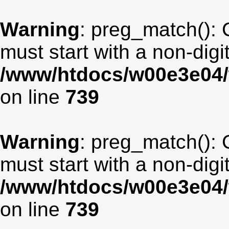
Warning
: preg_match(): 
must start with a non-digit
/www/htdocs/w00e3e04/
on line
739
Warning
: preg_match(): 
must start with a non-digit
/www/htdocs/w00e3e04/
on line
739