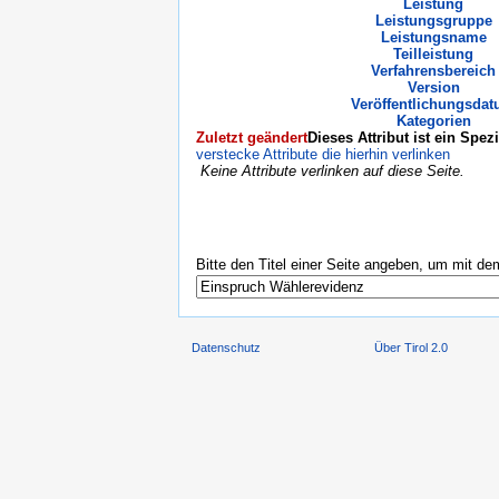
Leistung
Leistungsgruppe
Leistungsname
Teilleistung
Verfahrensbereich
Version
Veröffentlichungsda
Kategorien
Zuletzt geändert
Dieses Attribut ist ein Spez
verstecke Attribute die hierhin verlinken
Keine Attribute verlinken auf diese Seite.
Bitte den Titel einer Seite angeben, um mit d
Datenschutz
Über Tirol 2.0