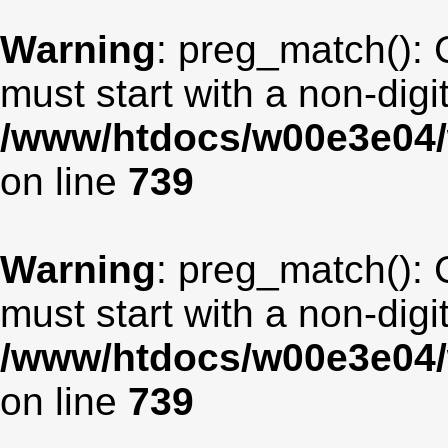
Warning
: preg_match(): 
must start with a non-digit
/www/htdocs/w00e3e04/
on line
739
Warning
: preg_match(): 
must start with a non-digit
/www/htdocs/w00e3e04/
on line
739