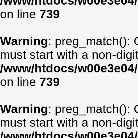
/www/htdocs/w00e3e04/
on line
739
Warning
: preg_match(): 
must start with a non-digit
/www/htdocs/w00e3e04/
on line
739
Warning
: preg_match(): 
must start with a non-digit
/www/htdocs/w00e3e04/