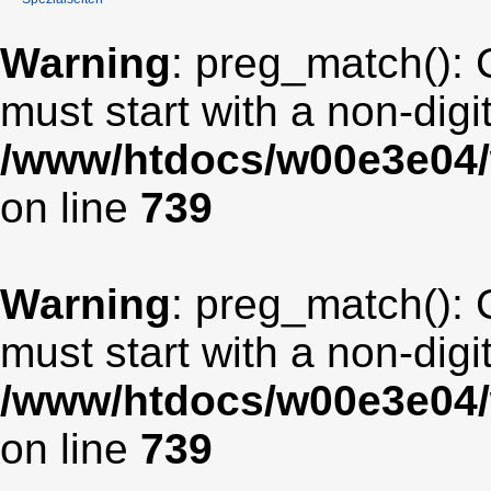
Warning
: preg_match(): 
must start with a non-digit
/www/htdocs/w00e3e04/
on line
739
Warning
: preg_match(): 
must start with a non-digit
/www/htdocs/w00e3e04/
on line
739