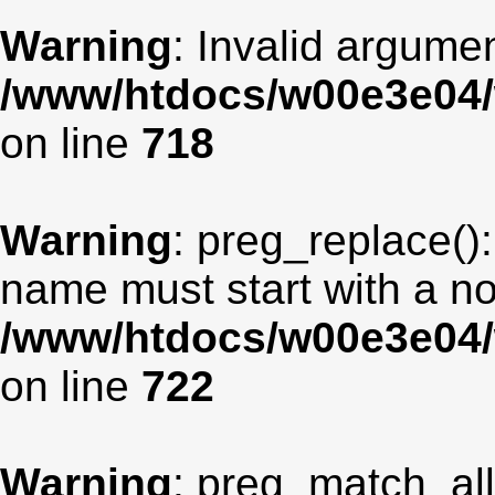
Warning
: Invalid argumen
/www/htdocs/w00e3e04/
on line
718
Warning
: preg_replace():
name must start with a non
/www/htdocs/w00e3e04/
on line
722
Warning
: preg_match_all