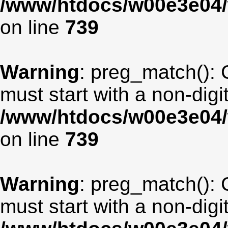
/www/htdocs/w00e3e04/
on line
739
Warning
: preg_match(): 
must start with a non-digit
/www/htdocs/w00e3e04/
on line
739
Warning
: preg_match(): 
must start with a non-digit