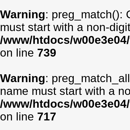
Warning
: preg_match(): 
must start with a non-digit
/www/htdocs/w00e3e04/
on line
739
Warning
: preg_match_all
name must start with a non
/www/htdocs/w00e3e04/
on line
717