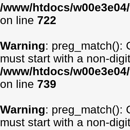
/www/htdocs/w00e3e04/
on line
722
Warning
: preg_match(): 
must start with a non-digit
/www/htdocs/w00e3e04/
on line
739
Warning
: preg_match(): 
must start with a non-digit