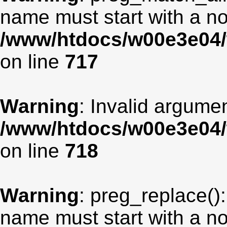
name must start with a non
/www/htdocs/w00e3e04/
on line
717
Warning
: Invalid argumen
/www/htdocs/w00e3e04/
on line
718
Warning
: preg_replace():
name must start with a non