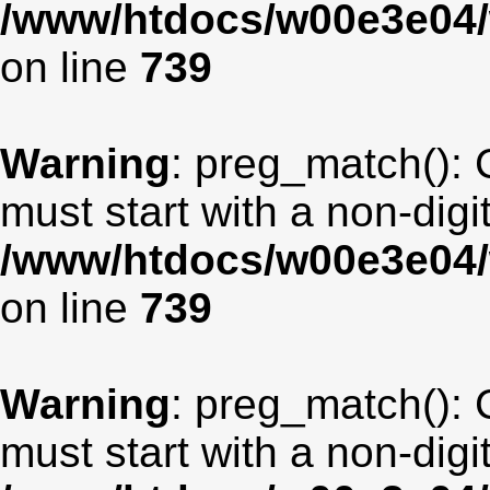
/www/htdocs/w00e3e04/
on line
739
Warning
: preg_match(): 
must start with a non-digit
/www/htdocs/w00e3e04/
on line
739
Warning
: preg_match(): 
must start with a non-digit