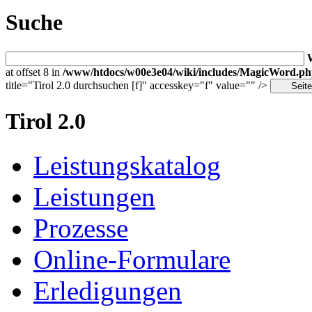
Suche
at offset 8 in
/www/htdocs/w00e3e04/wiki/includes/MagicWord.p
title="Tirol 2.0 durchsuchen [f]" accesskey="f" value="" />
Tirol 2.0
Leistungskatalog
Leistungen
Prozesse
Online-Formulare
Erledigungen