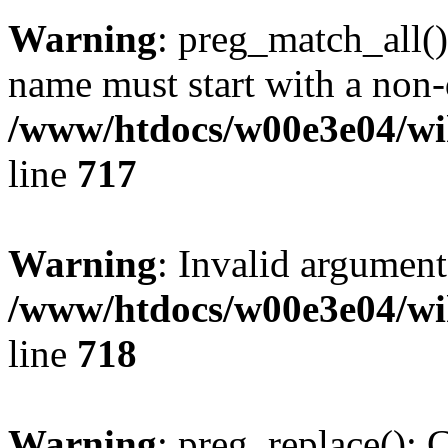
Warning
: preg_match_all()
name must start with a non-d
/www/htdocs/w00e3e04/wi
line
717
Warning
: Invalid argument
/www/htdocs/w00e3e04/wi
line
718
Warning
: preg_replace(): 