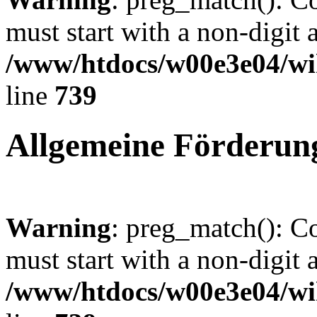
must start with a non-digit a
/www/htdocs/w00e3e04/wi
line
739
Allgemeine Förderun
Warning
: preg_match(): C
must start with a non-digit a
/www/htdocs/w00e3e04/wi