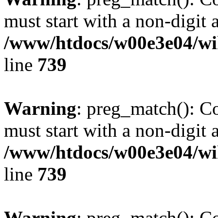
must start with a non-digit a
/www/htdocs/w00e3e04/wi
line
739
Warning
: preg_match(): C
must start with a non-digit a
/www/htdocs/w00e3e04/wi
line
739
Warning
: preg_match(): C