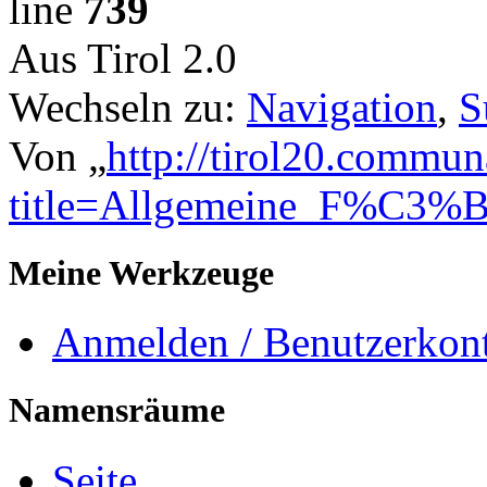
line
739
Aus Tirol 2.0
Wechseln zu:
Navigation
,
S
Von „
http://tirol20.commun
title=Allgemeine_F%C3%B
Meine Werkzeuge
Anmelden / Benutzerkont
Namensräume
Seite