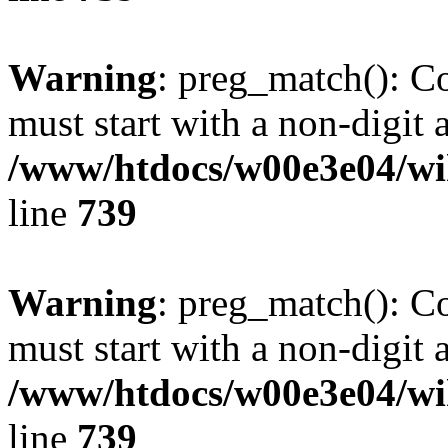
Warning
: preg_match(): C
must start with a non-digit a
/www/htdocs/w00e3e04/wi
line
739
Warning
: preg_match(): C
must start with a non-digit a
/www/htdocs/w00e3e04/wi
line
739