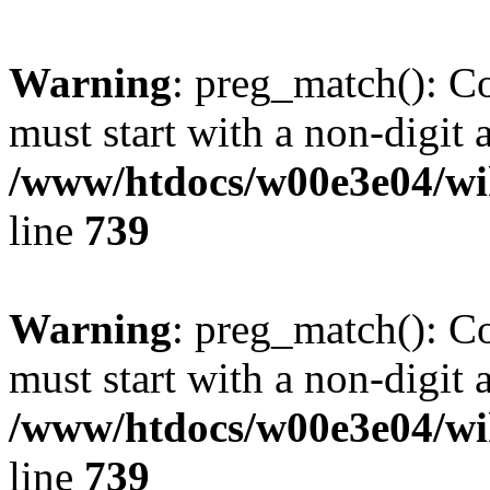
Warning
: preg_match(): C
must start with a non-digit a
/www/htdocs/w00e3e04/wi
line
739
Warning
: preg_match(): C
must start with a non-digit a
/www/htdocs/w00e3e04/wi
line
739