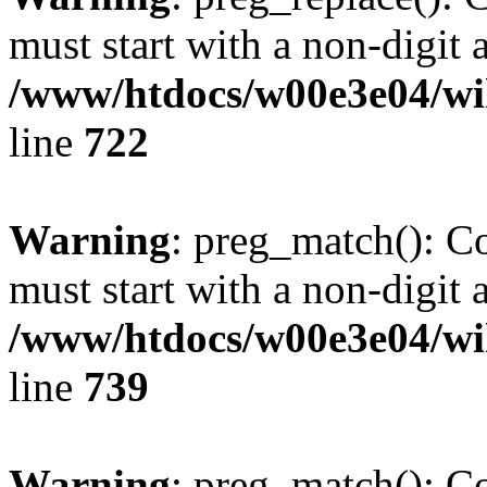
must start with a non-digit a
/www/htdocs/w00e3e04/wi
line
722
Warning
: preg_match(): C
must start with a non-digit a
/www/htdocs/w00e3e04/wi
line
739
Warning
: preg_match(): C