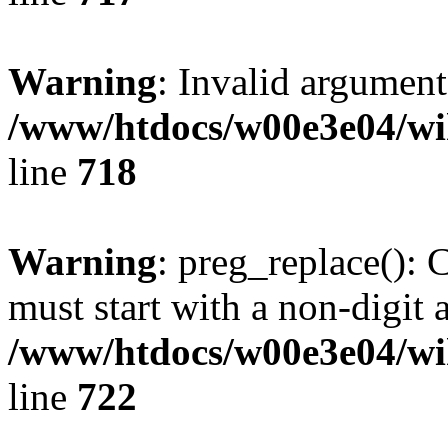
Warning
: Invalid argument
/www/htdocs/w00e3e04/wi
line
718
Warning
: preg_replace(): 
must start with a non-digit a
/www/htdocs/w00e3e04/wi
line
722