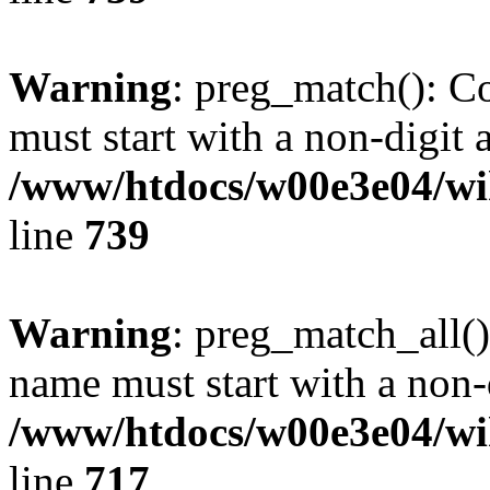
Warning
: preg_match(): C
must start with a non-digit a
/www/htdocs/w00e3e04/wi
line
739
Warning
: preg_match_all()
name must start with a non-d
/www/htdocs/w00e3e04/wi
line
717